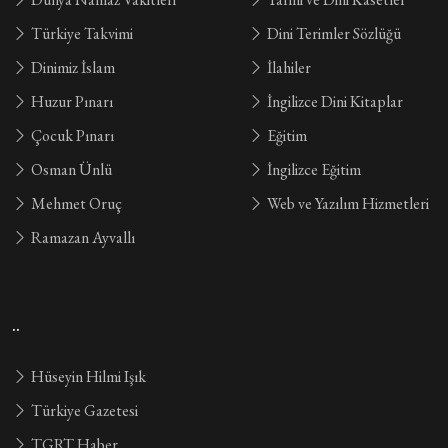
Türkiye Takvimi
Dini Terimler Sözlüğü
Dinimiz İslam
İlahiler
Huzur Pınarı
İngilizce Dini Kitaplar
Çocuk Pınarı
Eğitim
Osman Ünlü
İngilizce Eğitim
Mehmet Oruç
Web ve Yazılım Hizmetleri
Ramazan Ayvallı
..
Hüseyin Hilmi Işık
Türkiye Gazetesi
TGRT Haber