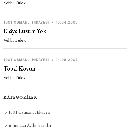
Vehbi Tülek
1001 OSMANLI HIKAYESI
•
10.04.2008
Elçiye Lüzum Yok
Vehbi Tülek
1001 OSMANLI HIKAYESI
•
14.09.2007
Topal Koyun
Vehbi Tülek
KATEGORİLER
1001 Osmanlı Hikayesi
Yolumuzu Aydınlatanlar