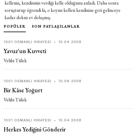
kellenin, kendisinin verdiği kelle olduğunu anladı. Daha sonra
soruşturup öğrendi ki, o koyun kellesi kendisine geri gelinceye
kadar dokuz ev dolaşmış.
POPÜLER
SON PAYLAŞILANLAR
1001 OSMANLI HIKAYESI
•
10.04.2008
Yavuz'un Kuvveti
Vehbi Tülek
1001 OSMANLI HIKAYESI
•
10.09.2008
Bir Kâse Yoğurt
Vehbi Tülek
1001 OSMANLI HIKAYESI
•
10.04.2008
Herkes Yediğini Gönderir