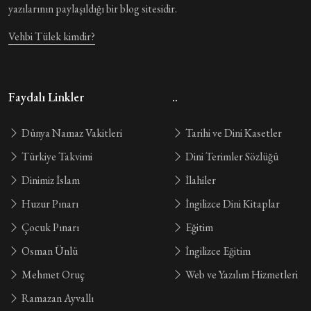
yazılarının paylaşıldığı bir blog sitesidir.
Vehbi Tülek kimdir?
Faydalı Linkler
..
Dünya Namaz Vakitleri
Tarihi ve Dini Kasetler
Türkiye Takvimi
Dini Terimler Sözlüğü
Dinimiz İslam
İlahiler
Huzur Pınarı
İngilizce Dini Kitaplar
Çocuk Pınarı
Eğitim
Osman Ünlü
İngilizce Eğitim
Mehmet Oruç
Web ve Yazılım Hizmetleri
Ramazan Ayvallı