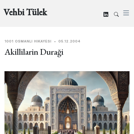
Vehbi Tülek
1001 OSMANLI HIKAYESI
•
05.12.2004
Akillilarin Duraği