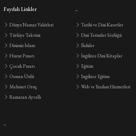
Faydalı Linkler
..
Dünya Namaz Vakitleri
Tarihi ve Dini Kasetler
Türkiye Takvimi
Dini Terimler Sözlüğü
Dinimiz İslam
İlahiler
Huzur Pınarı
İngilizce Dini Kitaplar
Çocuk Pınarı
Eğitim
Osman Ünlü
İngilizce Eğitim
Mehmet Oruç
Web ve Yazılım Hizmetleri
Ramazan Ayvallı
..