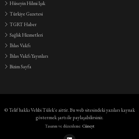
Hüseyin Hilmi Işık
Türkiye Gazetesi
TGRT Haber
Sağlık Hizmetleri
İhlas Vakfı
İhlas Vakfı Yayınları
Bizim Sayfa
© Telif hakkı
Vehbi Tülek'e aittir
. Bu web sitesindeki yazıları kaynak
göstermek şartı ile paylaşabilirsiniz.
Tasarım ve düzenleme:
Cüneyt