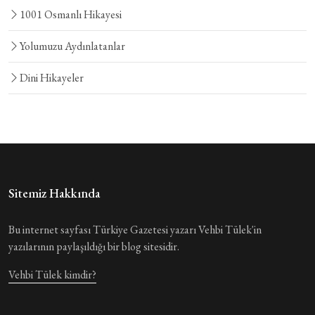
1001 Osmanlı Hikayesi
Yolumuzu Aydınlatanlar
Dini Hikayeler
Sitemiz Hakkında
Bu internet sayfası Türkiye Gazetesi yazarı Vehbi Tülek'in
yazılarının paylaşıldığı bir blog sitesidir.
Vehbi Tülek kimdir?