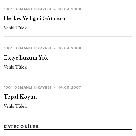
1001 OSMANLI HIKAYESI
•
10.04.2008
Herkes Yediğini Gönderir
Vehbi Tülek
1001 OSMANLI HIKAYESI
•
10.04.2008
Elçiye Lüzum Yok
Vehbi Tülek
1001 OSMANLI HIKAYESI
•
14.09.2007
Topal Koyun
Vehbi Tülek
KATEGORİLER