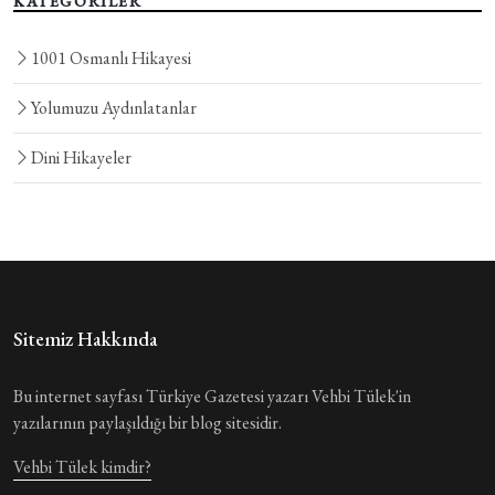
KATEGORİLER
1001 Osmanlı Hikayesi
Yolumuzu Aydınlatanlar
Dini Hikayeler
Sitemiz Hakkında
Bu internet sayfası Türkiye Gazetesi yazarı Vehbi Tülek'in
yazılarının paylaşıldığı bir blog sitesidir.
Vehbi Tülek kimdir?