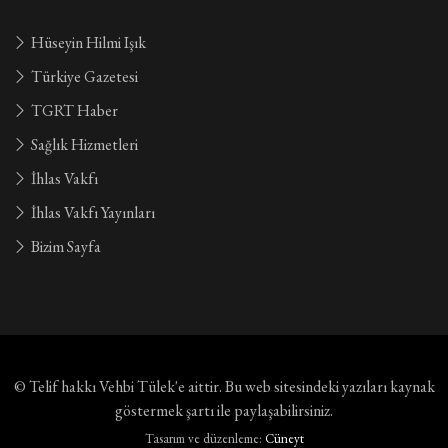
Hüseyin Hilmi Işık
Türkiye Gazetesi
TGRT Haber
Sağlık Hizmetleri
İhlas Vakfı
İhlas Vakfı Yayınları
Bizim Sayfa
© Telif hakkı
Vehbi Tülek'e aittir
. Bu web sitesindeki yazıları kaynak
göstermek şartı ile paylaşabilirsiniz.
Tasarım ve düzenleme:
Cüneyt