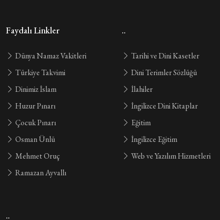
Faydalı Linkler
..
Dünya Namaz Vakitleri
Tarihi ve Dini Kasetler
Türkiye Takvimi
Dini Terimler Sözlüğü
Dinimiz İslam
İlahiler
Huzur Pınarı
İngilizce Dini Kitaplar
Çocuk Pınarı
Eğitim
Osman Ünlü
İngilizce Eğitim
Mehmet Oruç
Web ve Yazılım Hizmetleri
Ramazan Ayvallı
..