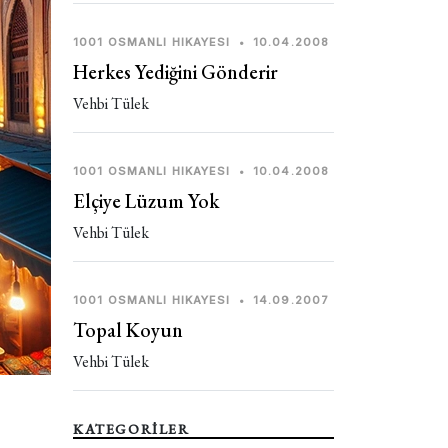
1001 OSMANLI HIKAYESI
•
10.04.2008
Herkes Yediğini Gönderir
Vehbi Tülek
1001 OSMANLI HIKAYESI
•
10.04.2008
Elçiye Lüzum Yok
Vehbi Tülek
1001 OSMANLI HIKAYESI
•
14.09.2007
Topal Koyun
Vehbi Tülek
KATEGORİLER