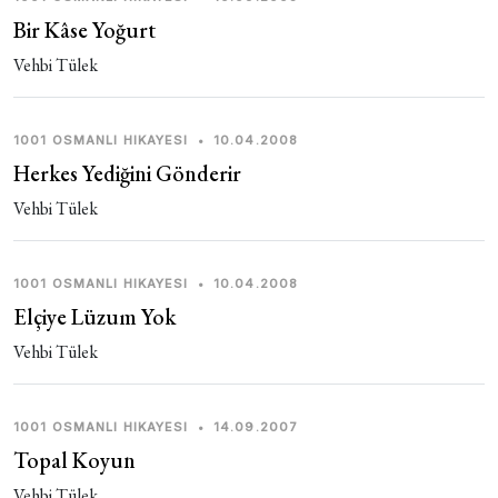
Bir Kâse Yoğurt
Vehbi Tülek
1001 OSMANLI HIKAYESI
•
10.04.2008
Herkes Yediğini Gönderir
Vehbi Tülek
1001 OSMANLI HIKAYESI
•
10.04.2008
Elçiye Lüzum Yok
Vehbi Tülek
1001 OSMANLI HIKAYESI
•
14.09.2007
Topal Koyun
Vehbi Tülek