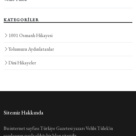
KATEGORİLER
1001 Osmanlı Hikayesi
Yolumuzu Aydınlatanlar
Dini Hikayeler
Sitemiz Hakkında
Bu internet sayfası Türkiye Gazetesi yazarı Vehbi Tülek'in
yazılarının paylaşıldığı bir blog sitesidir.