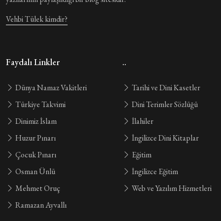
Vehbi Tülek kimdir?
Faydalı Linkler
..
Dünya Namaz Vakitleri
Tarihi ve Dini Kasetler
Türkiye Takvimi
Dini Terimler Sözlüğü
Dinimiz İslam
İlahiler
Huzur Pınarı
İngilizce Dini Kitaplar
Çocuk Pınarı
Eğitim
Osman Ünlü
İngilizce Eğitim
Mehmet Oruç
Web ve Yazılım Hizmetleri
Ramazan Ayvallı