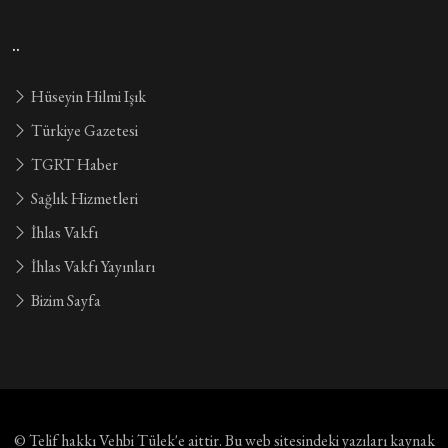
..
Hüseyin Hilmi Işık
Türkiye Gazetesi
TGRT Haber
Sağlık Hizmetleri
İhlas Vakfı
İhlas Vakfı Yayınları
Bizim Sayfa
© Telif hakkı
Vehbi Tülek'e aittir
. Bu web sitesindeki yazıları kaynak