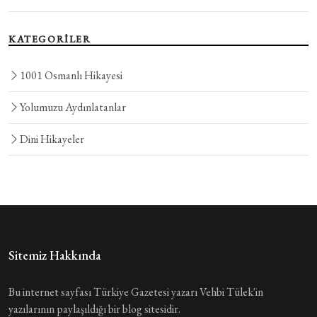
KATEGORİLER
1001 Osmanlı Hikayesi
Yolumuzu Aydınlatanlar
Dini Hikayeler
Sitemiz Hakkında
Bu internet sayfası Türkiye Gazetesi yazarı Vehbi Tülek'in
yazılarının paylaşıldığı bir blog sitesidir.