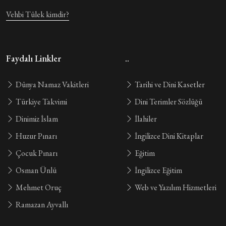
Vehbi Tülek kimdir?
Faydalı Linkler
..
Dünya Namaz Vakitleri
Tarihi ve Dini Kasetler
Türkiye Takvimi
Dini Terimler Sözlüğü
Dinimiz İslam
İlahiler
Huzur Pınarı
İngilizce Dini Kitaplar
Çocuk Pınarı
Eğitim
Osman Ünlü
İngilizce Eğitim
Mehmet Oruç
Web ve Yazılım Hizmetleri
Ramazan Ayvallı