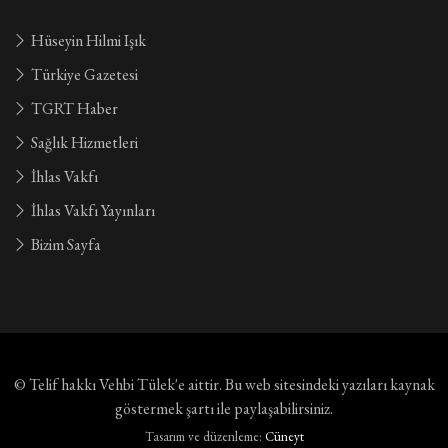
Hüseyin Hilmi Işık
Türkiye Gazetesi
TGRT Haber
Sağlık Hizmetleri
İhlas Vakfı
İhlas Vakfı Yayınları
Bizim Sayfa
© Telif hakkı
Vehbi Tülek'e aittir
. Bu web sitesindeki yazıları kaynak
göstermek şartı ile paylaşabilirsiniz.
Tasarım ve düzenleme:
Cüneyt