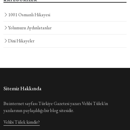
1001 Osmanlı Hikayesi
Yolumuzu Aydınlatanlar
Dini Hikayeler
Sitemiz Hakkında
Bu internet sayfası Türkiye Gazetesi yazarı Vehbi Tülek'in
yazılarının paylaşıldığı bir blog sitesidir.
Vehbi Tülek kimdir?