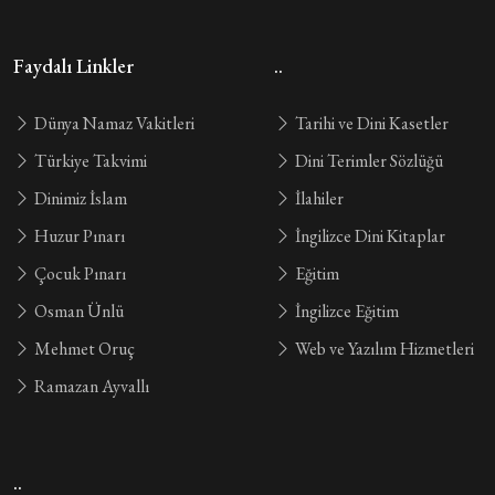
Faydalı Linkler
..
Dünya Namaz Vakitleri
Tarihi ve Dini Kasetler
Türkiye Takvimi
Dini Terimler Sözlüğü
Dinimiz İslam
İlahiler
Huzur Pınarı
İngilizce Dini Kitaplar
Çocuk Pınarı
Eğitim
Osman Ünlü
İngilizce Eğitim
Mehmet Oruç
Web ve Yazılım Hizmetleri
Ramazan Ayvallı
..