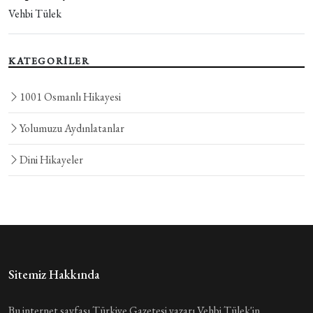
Vehbi Tülek
KATEGORİLER
1001 Osmanlı Hikayesi
Yolumuzu Aydınlatanlar
Dini Hikayeler
Sitemiz Hakkında
Bu internet sayfası Türkiye Gazetesi yazarı Vehbi Tülek'in