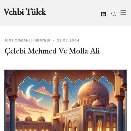
Vehbi Tülek
1001 OSMANLI HIKAYESI
•
22.08.2004
Çelebi Mehmed Ve Molla Ali