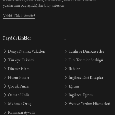
yazılarının paylaşıldığı bir blog sitesidir.
Vehbi Tülek kimdir?
Faydalı Linkler
..
Dünya Namaz Vakitleri
Tarihi ve Dini Kasetler
Türkiye Takvimi
Dini Terimler Sözlüğü
Dinimiz İslam
İlahiler
Huzur Pınarı
İngilizce Dini Kitaplar
Çocuk Pınarı
Eğitim
Osman Ünlü
İngilizce Eğitim
Mehmet Oruç
Web ve Yazılım Hizmetleri
Ramazan Ayvallı