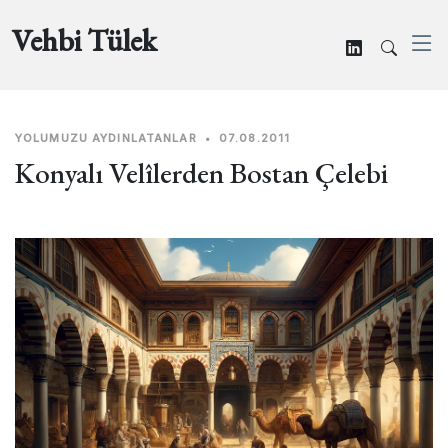
Vehbi Tülek
YOLUMUZU AYDINLATANLAR
•
07.08.2011
Konyalı Velîlerden Bostan Çelebi