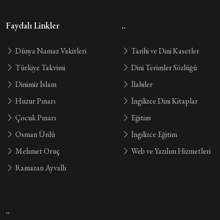
Faydalı Linkler
..
Dünya Namaz Vakitleri
Tarihi ve Dini Kasetler
Türkiye Takvimi
Dini Terimler Sözlüğü
Dinimiz İslam
İlahiler
Huzur Pınarı
İngilizce Dini Kitaplar
Çocuk Pınarı
Eğitim
Osman Ünlü
İngilizce Eğitim
Mehmet Oruç
Web ve Yazılım Hizmetleri
Ramazan Ayvallı
..