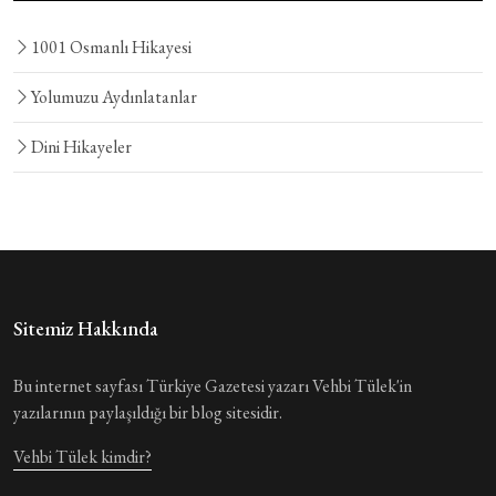
1001 Osmanlı Hikayesi
Yolumuzu Aydınlatanlar
Dini Hikayeler
Sitemiz Hakkında
Bu internet sayfası Türkiye Gazetesi yazarı Vehbi Tülek'in
yazılarının paylaşıldığı bir blog sitesidir.
Vehbi Tülek kimdir?