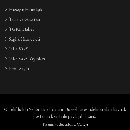
Hüseyin Hilmi Işık
Türkiye Gazetesi
TGRT Haber
Sağlık Hizmetleri
İhlas Vakfı
İhlas Vakfı Yayınları
Bizim Sayfa
© Telif hakkı
Vehbi Tülek'e aittir
. Bu web sitesindeki yazıları kaynak
göstermek şartı ile paylaşabilirsiniz.
Tasarım ve düzenleme:
Cüneyt