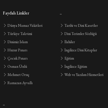
Faydalı Linkler
..
Dünya Namaz Vakitleri
Tarihi ve Dini Kasetler
Türkiye Takvimi
Dini Terimler Sözlüğü
Dinimiz İslam
İlahiler
Huzur Pınarı
İngilizce Dini Kitaplar
Çocuk Pınarı
Eğitim
Osman Ünlü
İngilizce Eğitim
Mehmet Oruç
Web ve Yazılım Hizmetleri
Ramazan Ayvallı
..