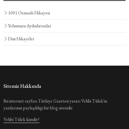
1001 Osmanlı Hikayesi
Yolumuzu Aydınlatanlar
Dini Hikayeler
Sitemiz Hakkında
Bu internet sayfası Türkiye Gazetesi yazarı Vehbi Tülek'in
yazılarının paylaşıldığı bir blog sitesidir.
Vehbi Tülek kimdir?