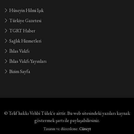
Hüseyin Hilmi Işık
Türkiye Gazetesi
TGRT Haber
Sağlık Hizmetleri
İhlas Vakfı
İhlas Vakfı Yayınları
Bizim Sayfa
© Telif hakkı
Vehbi Tülek'e aittir
. Bu web sitesindeki yazıları kaynak
göstermek şartı ile paylaşabilirsiniz.
Tasarım ve düzenleme:
Cüneyt