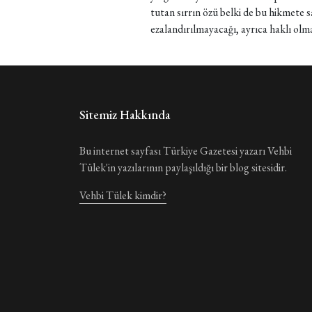
tutan sırrın özü belki de bu hikmete 
ezalandırılmayacağı, ayrıca haklı olm
Sitemiz Hakkında
Bu internet sayfası Türkiye Gazetesi yazarı Vehbi
Tülek'in yazılarının paylaşıldığı bir blog sitesidir.
Vehbi Tülek kimdir?