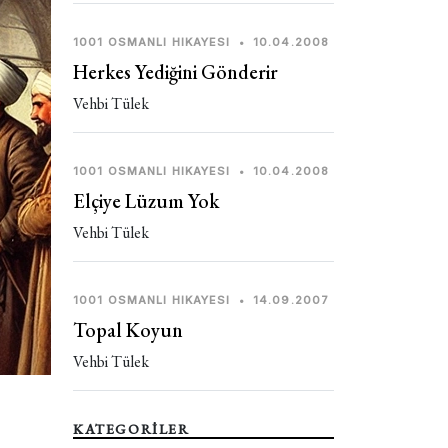
1001 OSMANLI HIKAYESI
•
10.04.2008
Herkes Yediğini Gönderir
Vehbi Tülek
1001 OSMANLI HIKAYESI
•
10.04.2008
Elçiye Lüzum Yok
Vehbi Tülek
1001 OSMANLI HIKAYESI
•
14.09.2007
Topal Koyun
Vehbi Tülek
KATEGORİLER