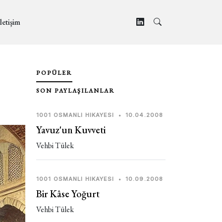
letişim
POPÜLER
SON PAYLAŞILANLAR
1001 OSMANLI HIKAYESI
•
10.04.2008
Yavuz'un Kuvveti
Vehbi Tülek
1001 OSMANLI HIKAYESI
•
10.09.2008
Bir Kâse Yoğurt
Vehbi Tülek