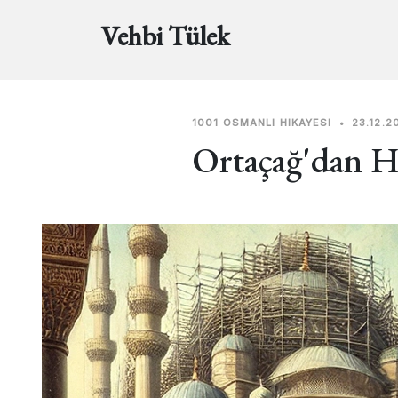
Vehbi Tülek
1001 OSMANLI HIKAYESI
•
23.12.2
Ortaçağ'dan H