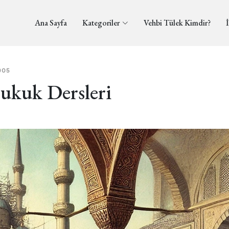
Ana Sayfa
Kategoriler
Vehbi Tülek Kimdir?
İ
005
ukuk Dersleri