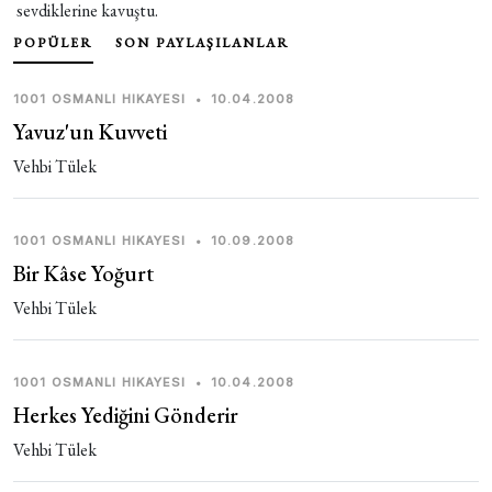
sevdiklerine kavuştu.
POPÜLER
SON PAYLAŞILANLAR
1001 OSMANLI HIKAYESI
•
10.04.2008
Yavuz'un Kuvveti
Vehbi Tülek
1001 OSMANLI HIKAYESI
•
10.09.2008
Bir Kâse Yoğurt
Vehbi Tülek
1001 OSMANLI HIKAYESI
•
10.04.2008
Herkes Yediğini Gönderir
Vehbi Tülek