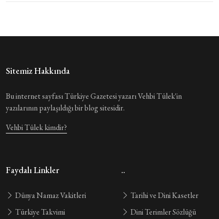
Sitemiz Hakkında
Bu internet sayfası Türkiye Gazetesi yazarı Vehbi Tülek'in
yazılarının paylaşıldığı bir blog sitesidir.
Vehbi Tülek kimdir?
Faydalı Linkler
..
Dünya Namaz Vakitleri
Tarihi ve Dini Kasetler
Türkiye Takvimi
Dini Terimler Sözlüğü