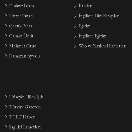
Dinimiz İslam
İlahiler
Huzur Pınarı
İngilizce Dini Kitaplar
Çocuk Pınarı
Eğitim
Osman Ünlü
İngilizce Eğitim
Mehmet Oruç
Web ve Yazılım Hizmetleri
Ramazan Ayvallı
..
Hüseyin Hilmi Işık
Türkiye Gazetesi
TGRT Haber
Sağlık Hizmetleri