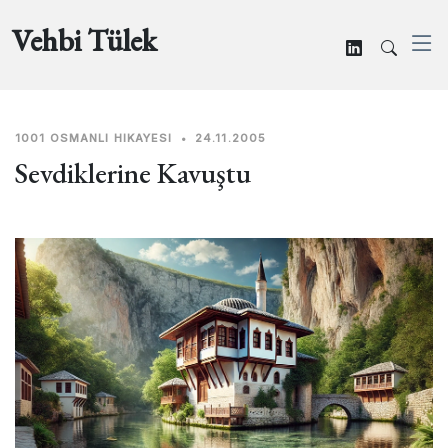
Vehbi Tülek
1001 OSMANLI HIKAYESI
•
24.11.2005
Sevdiklerine Kavuştu