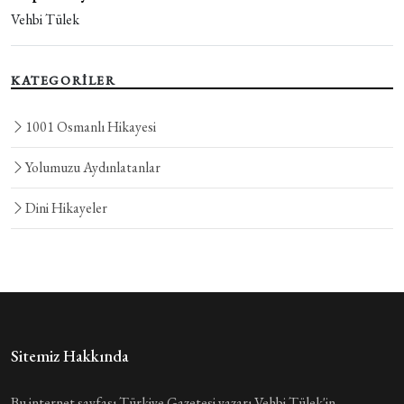
Vehbi Tülek
KATEGORİLER
1001 Osmanlı Hikayesi
Yolumuzu Aydınlatanlar
Dini Hikayeler
Sitemiz Hakkında
Bu internet sayfası Türkiye Gazetesi yazarı Vehbi Tülek'in