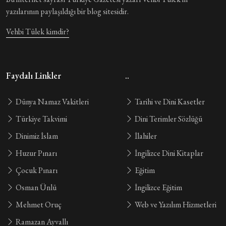
yazılarının paylaşıldığı bir blog sitesidir.
Vehbi Tülek kimdir?
Faydalı Linkler
..
Dünya Namaz Vakitleri
Tarihi ve Dini Kasetler
Türkiye Takvimi
Dini Terimler Sözlüğü
Dinimiz İslam
İlahiler
Huzur Pınarı
İngilizce Dini Kitaplar
Çocuk Pınarı
Eğitim
Osman Ünlü
İngilizce Eğitim
Mehmet Oruç
Web ve Yazılım Hizmetleri
Ramazan Ayvallı