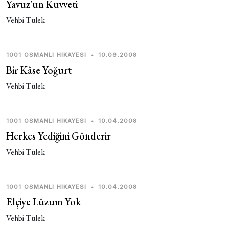
Yavuz'un Kuvveti
Vehbi Tülek
1001 OSMANLI HIKAYESI
•
10.09.2008
Bir Kâse Yoğurt
Vehbi Tülek
1001 OSMANLI HIKAYESI
•
10.04.2008
Herkes Yediğini Gönderir
Vehbi Tülek
1001 OSMANLI HIKAYESI
•
10.04.2008
Elçiye Lüzum Yok
Vehbi Tülek