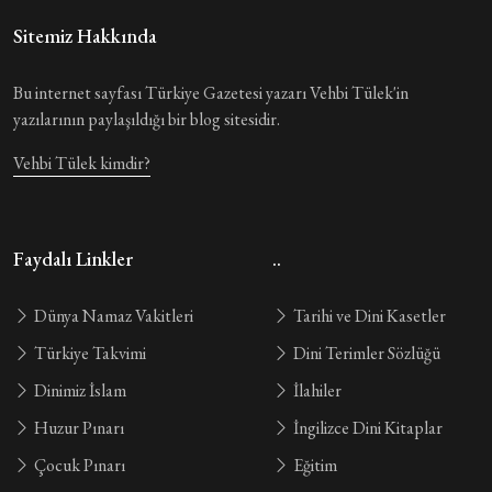
Sitemiz Hakkında
Bu internet sayfası Türkiye Gazetesi yazarı Vehbi Tülek'in
yazılarının paylaşıldığı bir blog sitesidir.
Vehbi Tülek kimdir?
Faydalı Linkler
..
Dünya Namaz Vakitleri
Tarihi ve Dini Kasetler
Türkiye Takvimi
Dini Terimler Sözlüğü
Dinimiz İslam
İlahiler
Huzur Pınarı
İngilizce Dini Kitaplar
Çocuk Pınarı
Eğitim