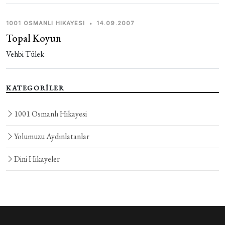
1001 OSMANLI HIKAYESI
•
14.09.2007
Topal Koyun
Vehbi Tülek
KATEGORİLER
1001 Osmanlı Hikayesi
Yolumuzu Aydınlatanlar
Dini Hikayeler