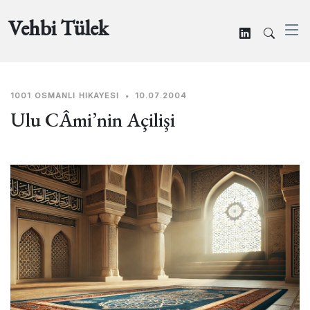
Vehbi Tülek
1001 OSMANLI HIKAYESI
•
10.07.2004
Ulu CÂmi’nin Açilişi