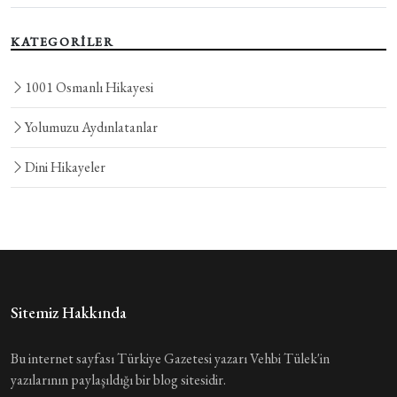
KATEGORİLER
1001 Osmanlı Hikayesi
Yolumuzu Aydınlatanlar
Dini Hikayeler
Sitemiz Hakkında
Bu internet sayfası Türkiye Gazetesi yazarı Vehbi Tülek'in
yazılarının paylaşıldığı bir blog sitesidir.