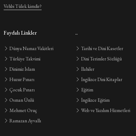
Vehbi Tülek kimdir?
Faydalı Linkler
..
Dünya Namaz Vakitleri
Tarihi ve Dini Kasetler
Türkiye Takvimi
Dini Terimler Sözlüğü
Dinimiz İslam
İlahiler
Huzur Pınarı
İngilizce Dini Kitaplar
Çocuk Pınarı
Eğitim
Osman Ünlü
İngilizce Eğitim
Mehmet Oruç
Web ve Yazılım Hizmetleri
Ramazan Ayvallı