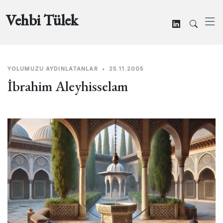
Vehbi Tülek
YOLUMUZU AYDINLATANLAR
•
25.11.2005
İbrahim Aleyhisselam