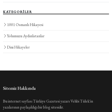
KATEGORİLER
1001 Osmanlı Hikayesi
Yolumuzu Aydınlatanlar
Dini Hikayeler
Sitemiz Hakkında
Bu internet sayfası Türkiye Gazetesi yazarı Vehbi Tülek'in
yazılarının paylaşıldığı bir blog sitesidir.