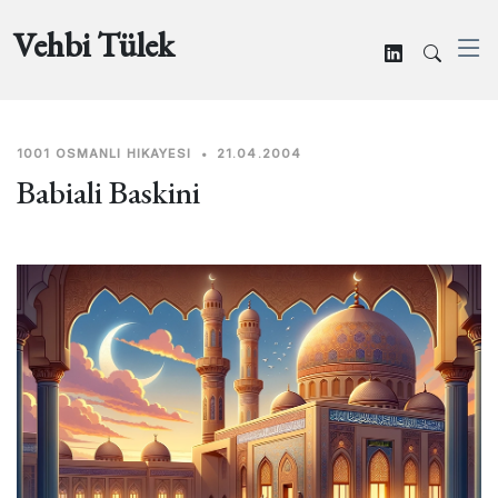
Vehbi Tülek
1001 OSMANLI HIKAYESI
•
21.04.2004
Babiali Baskini