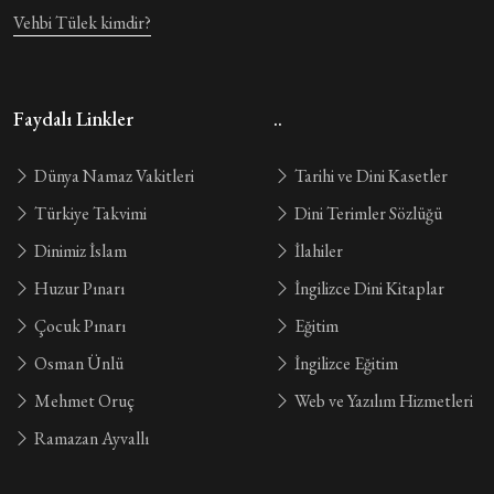
Vehbi Tülek kimdir?
Faydalı Linkler
..
Dünya Namaz Vakitleri
Tarihi ve Dini Kasetler
Türkiye Takvimi
Dini Terimler Sözlüğü
Dinimiz İslam
İlahiler
Huzur Pınarı
İngilizce Dini Kitaplar
Çocuk Pınarı
Eğitim
Osman Ünlü
İngilizce Eğitim
Mehmet Oruç
Web ve Yazılım Hizmetleri
Ramazan Ayvallı