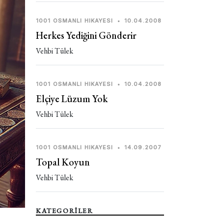
1001 OSMANLI HIKAYESI
•
10.04.2008
Herkes Yediğini Gönderir
Vehbi Tülek
1001 OSMANLI HIKAYESI
•
10.04.2008
Elçiye Lüzum Yok
Vehbi Tülek
1001 OSMANLI HIKAYESI
•
14.09.2007
Topal Koyun
Vehbi Tülek
KATEGORİLER