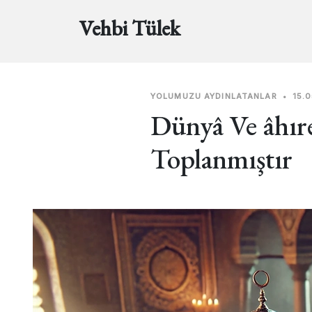
Vehbi Tülek
YOLUMUZU AYDINLATANLAR
•
15.
Dünyâ Ve âhıre
Toplanmıştır