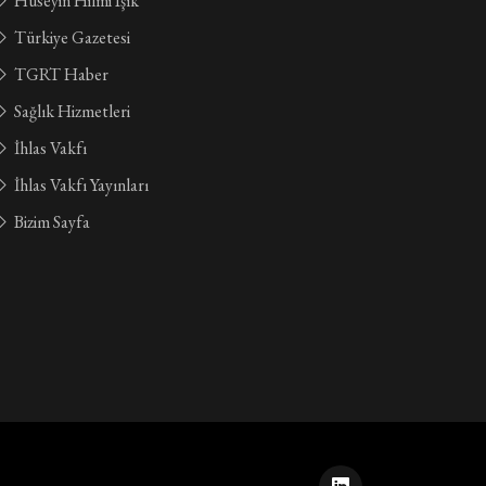
Hüseyin Hilmi Işık
Türkiye Gazetesi
TGRT Haber
Sağlık Hizmetleri
İhlas Vakfı
İhlas Vakfı Yayınları
Bizim Sayfa