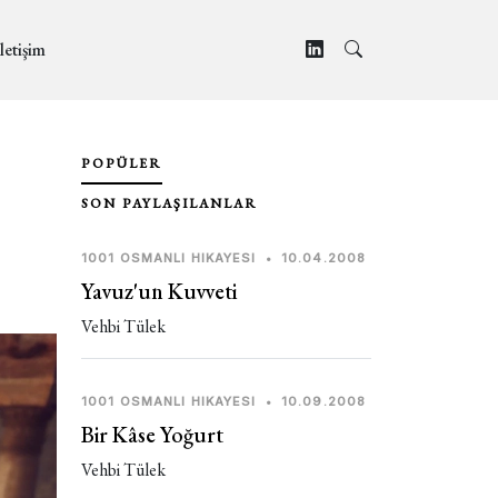
letişim
POPÜLER
SON PAYLAŞILANLAR
1001 OSMANLI HIKAYESI
•
10.04.2008
Yavuz'un Kuvveti
Vehbi Tülek
1001 OSMANLI HIKAYESI
•
10.09.2008
Bir Kâse Yoğurt
Vehbi Tülek