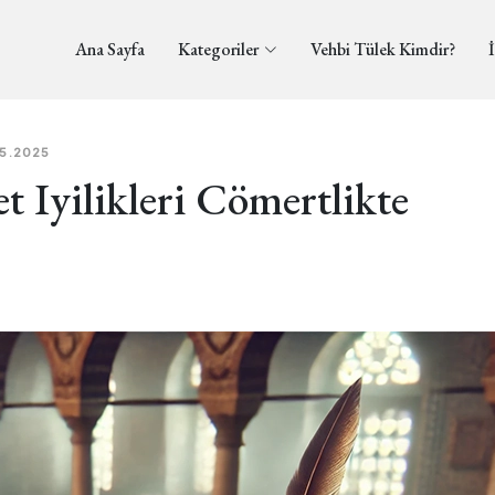
Ana Sayfa
Kategoriler
Vehbi Tülek Kimdir?
İ
05.2025
t Iyilikleri Cömertlikte