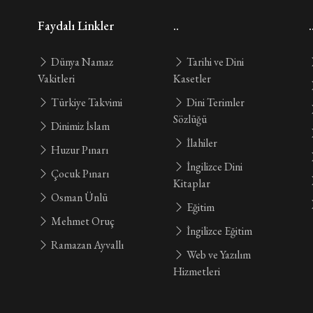
Faydalı Linkler
..
.
Dünya Namaz
Tarihi ve Dini
Vakitleri
Kasetler
Türkiye Takvimi
Dini Terimler
Sözlüğü
Dinimiz İslam
İlahiler
Huzur Pınarı
İngilizce Dini
Çocuk Pınarı
Kitaplar
Osman Ünlü
Eğitim
Mehmet Oruç
İngilizce Eğitim
Ramazan Ayvallı
Web ve Yazılım
Hizmetleri