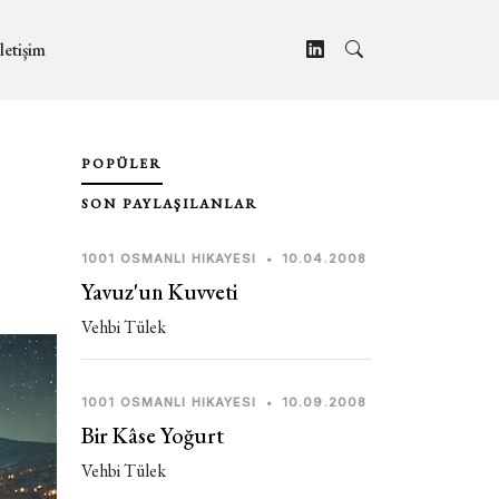
letişim
POPÜLER
SON PAYLAŞILANLAR
1001 OSMANLI HIKAYESI
•
10.04.2008
Yavuz'un Kuvveti
Vehbi Tülek
1001 OSMANLI HIKAYESI
•
10.09.2008
Bir Kâse Yoğurt
Vehbi Tülek