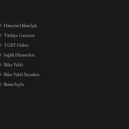
.
Hüseyin Hilmi Işık
Türkiye Gazetesi
TGRT Haber
Sağlık Hizmetleri
İhlas Vakfı
İhlas Vakfı Yayınları
Bizim Sayfa