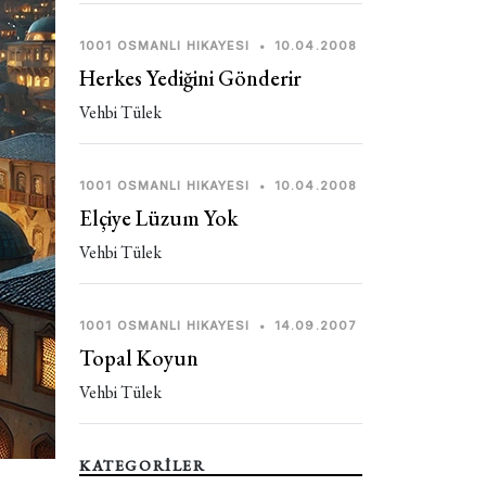
1001 OSMANLI HIKAYESI
•
10.04.2008
Herkes Yediğini Gönderir
Vehbi Tülek
1001 OSMANLI HIKAYESI
•
10.04.2008
Elçiye Lüzum Yok
Vehbi Tülek
1001 OSMANLI HIKAYESI
•
14.09.2007
Topal Koyun
Vehbi Tülek
KATEGORİLER