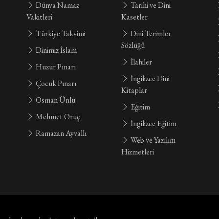
Dünya Namaz
Tarihi ve Dini
Vakitleri
Kasetler
Türkiye Takvimi
Dini Terimler
Sözlüğü
Dinimiz İslam
İlahiler
Huzur Pınarı
İngilizce Dini
Çocuk Pınarı
Kitaplar
Osman Ünlü
Eğitim
Mehmet Oruç
İngilizce Eğitim
Ramazan Ayvallı
Web ve Yazılım
Hizmetleri