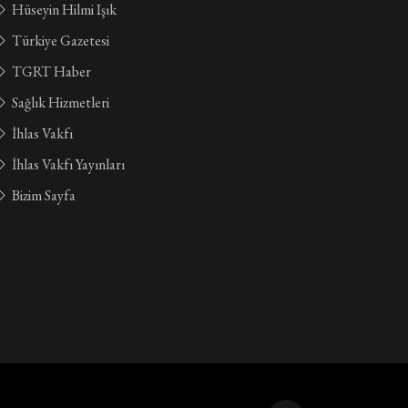
Hüseyin Hilmi Işık
Türkiye Gazetesi
TGRT Haber
Sağlık Hizmetleri
İhlas Vakfı
İhlas Vakfı Yayınları
Bizim Sayfa