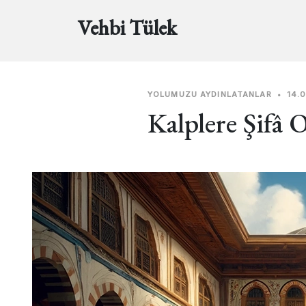
Vehbi Tülek
YOLUMUZU AYDINLATANLAR
•
14.
Kalplere Şifâ 