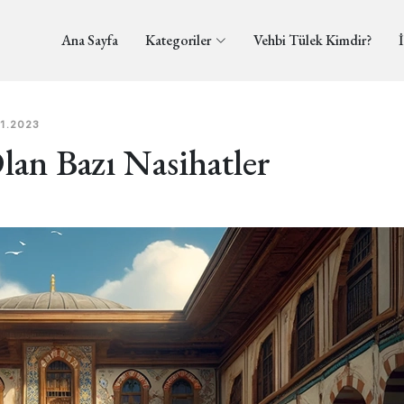
Ana Sayfa
Kategoriler
Vehbi Tülek Kimdir?
İ
01.2023
Olan Bazı Nasihatler