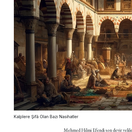
Kalplere Şifâ Olan Bazı Nasihatler
Mehmed Hilmi Efendi son devir velile