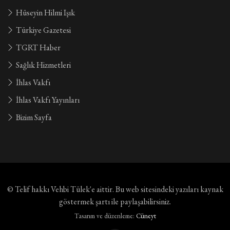
Hüseyin Hilmi Işık
Türkiye Gazetesi
TGRT Haber
Sağlık Hizmetleri
İhlas Vakfı
İhlas Vakfı Yayınları
Bizim Sayfa
© Telif hakkı
Vehbi Tülek'e aittir
. Bu web sitesindeki yazıları kaynak
göstermek şartı ile paylaşabilirsiniz.
Tasarım ve düzenleme:
Cüneyt