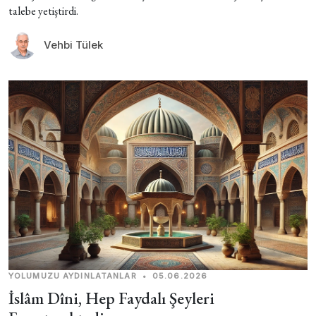
talebe yetiştirdi.
Vehbi Tülek
YOLUMUZU AYDINLATANLAR
•
05.06.2026
İslâm Dîni, Hep Faydalı Şeyleri