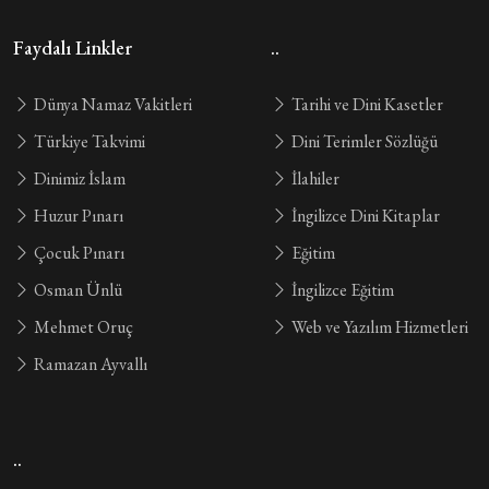
Faydalı Linkler
..
Dünya Namaz Vakitleri
Tarihi ve Dini Kasetler
Türkiye Takvimi
Dini Terimler Sözlüğü
Dinimiz İslam
İlahiler
Huzur Pınarı
İngilizce Dini Kitaplar
Çocuk Pınarı
Eğitim
Osman Ünlü
İngilizce Eğitim
Mehmet Oruç
Web ve Yazılım Hizmetleri
Ramazan Ayvallı
..