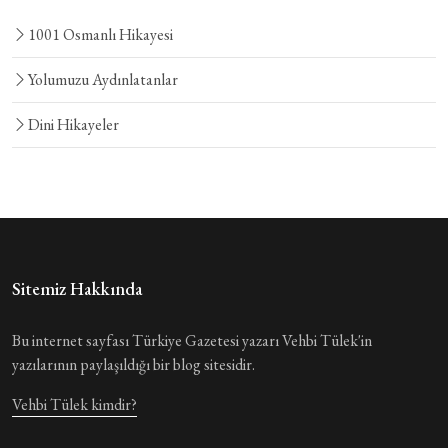
1001 Osmanlı Hikayesi
Yolumuzu Aydınlatanlar
Dini Hikayeler
Sitemiz Hakkında
Bu internet sayfası Türkiye Gazetesi yazarı Vehbi Tülek'in
yazılarının paylaşıldığı bir blog sitesidir.
Vehbi Tülek kimdir?