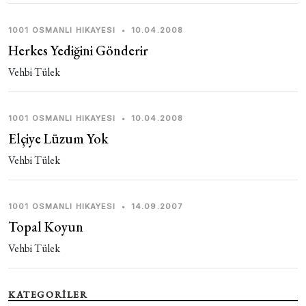
1001 OSMANLI HIKAYESI
•
10.04.2008
Herkes Yediğini Gönderir
Vehbi Tülek
1001 OSMANLI HIKAYESI
•
10.04.2008
Elçiye Lüzum Yok
Vehbi Tülek
1001 OSMANLI HIKAYESI
•
14.09.2007
Topal Koyun
Vehbi Tülek
KATEGORİLER