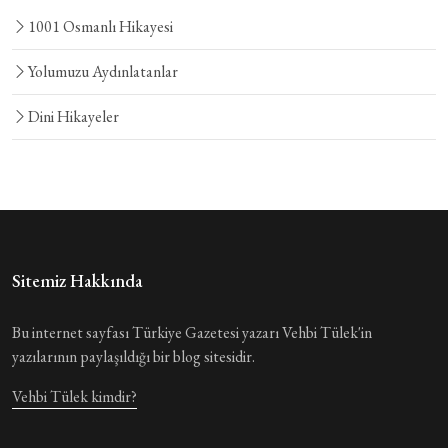
1001 Osmanlı Hikayesi
Yolumuzu Aydınlatanlar
Dini Hikayeler
Sitemiz Hakkında
Bu internet sayfası Türkiye Gazetesi yazarı Vehbi Tülek'in
yazılarının paylaşıldığı bir blog sitesidir.
Vehbi Tülek kimdir?