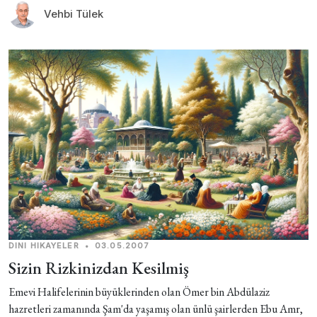
Vehbi Tülek
DINI HIKAYELER
•
03.05.2007
Sizin Rizkinizdan Kesilmiş
Emevi Halifelerinin büyüklerinden olan Ömer bin Abdülaziz
hazretleri zamanında Şam'da yaşamış olan ünlü şairlerden Ebu Amr,