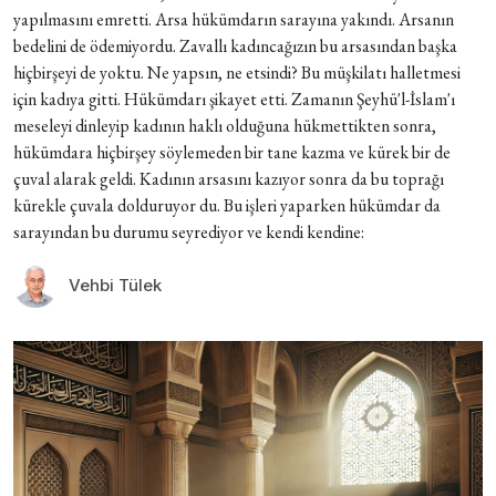
yapılmasını emretti. Arsa hükümdarın sarayına yakındı. Arsanın
bedelini de ödemiyordu. Zavallı kadıncağızın bu arsasından başka
hiçbirşeyi de yoktu. Ne yapsın, ne etsindi? Bu müşkilatı halletmesi
için kadıya gitti. Hükümdarı şikayet etti. Zamanın Şeyhü'l-İslam'ı
meseleyi dinleyip kadının haklı olduğuna hükmettikten sonra,
hükümdara hiçbirşey söylemeden bir tane kazma ve kürek bir de
çuval alarak geldi. Kadının arsasını kazıyor sonra da bu toprağı
kürekle çuvala dolduruyor du. Bu işleri yaparken hükümdar da
sarayından bu durumu seyrediyor ve kendi kendine:
Vehbi Tülek