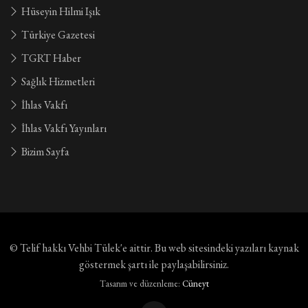
Hüseyin Hilmi Işık
Türkiye Gazetesi
TGRT Haber
Sağlık Hizmetleri
İhlas Vakfı
İhlas Vakfı Yayınları
Bizim Sayfa
© Telif hakkı
Vehbi Tülek'e aittir
. Bu web sitesindeki yazıları kaynak
göstermek şartı ile paylaşabilirsiniz.
Tasarım ve düzenleme:
Cüneyt