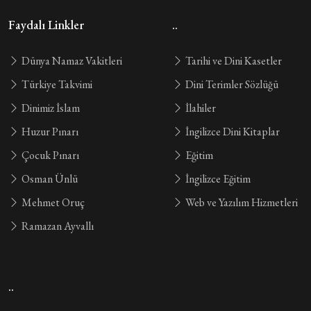
Faydalı Linkler
..
Dünya Namaz Vakitleri
Tarihi ve Dini Kasetler
Türkiye Takvimi
Dini Terimler Sözlüğü
Dinimiz İslam
İlahiler
Huzur Pınarı
İngilizce Dini Kitaplar
Çocuk Pınarı
Eğitim
Osman Ünlü
İngilizce Eğitim
Mehmet Oruç
Web ve Yazılım Hizmetleri
Ramazan Ayvallı
..