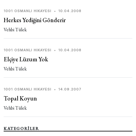
1001 OSMANLI HIKAYESI
•
10.04.2008
Herkes Yediğini Gönderir
Vehbi Tülek
1001 OSMANLI HIKAYESI
•
10.04.2008
Elçiye Lüzum Yok
Vehbi Tülek
1001 OSMANLI HIKAYESI
•
14.09.2007
Topal Koyun
Vehbi Tülek
KATEGORİLER